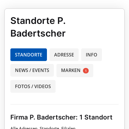
Standorte P.
Badertscher
STANDORTE
ADRESSE
INFO
NEWS / EVENTS
MARKEN
1
FOTOS / VIDEOS
Firma P. Badertscher: 1 Standort
Alle Adressen, Standorte, Filialen,