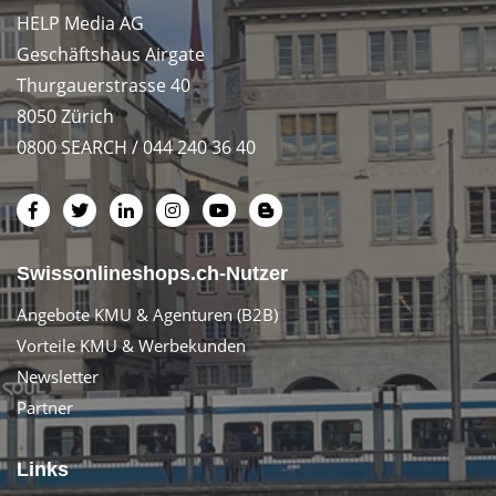
HELP Media AG
Geschäftshaus Airgate
Thurgauerstrasse 40
8050 Zürich
0800 SEARCH / 044 240 36 40
Swissonlineshops.ch-Nutzer
Angebote KMU & Agenturen (B2B)
Vorteile KMU & Werbekunden
Newsletter
Partner
Links