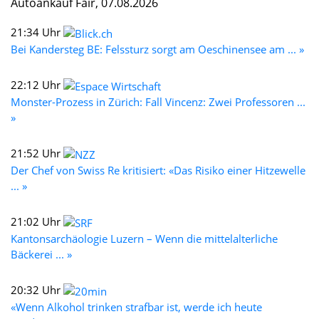
Autoankauf Fair, 07.08.2026
21:34 Uhr
Bei Kandersteg BE: Felssturz sorgt am Oeschinensee am ... »
22:12 Uhr
Monster-Prozess in Zürich: Fall Vincenz: Zwei Professoren ...
»
21:52 Uhr
Der Chef von Swiss Re kritisiert: «Das Risiko einer Hitzewelle
... »
21:02 Uhr
Kantonsarchäologie Luzern – Wenn die mittelalterliche
Bäckerei ... »
20:32 Uhr
«Wenn Alkohol trinken strafbar ist, werde ich heute