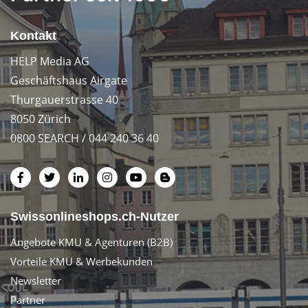
Kontakt
HELP Media AG
Geschäftshaus Airgate
Thurgauerstrasse 40
8050 Zürich
0800 SEARCH / 044 240 36 40
Swissonlineshops.ch-Nutzer
Angebote KMU & Agenturen (B2B)
Vorteile KMU & Werbekunden
Newsletter
Partner