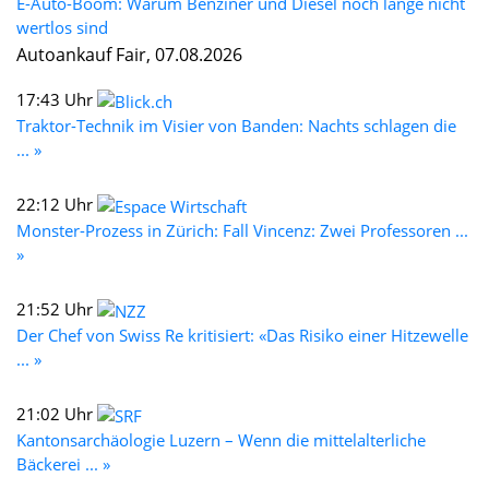
E-Auto-Boom: Warum Benziner und Diesel noch lange nicht
wertlos sind
Autoankauf Fair, 07.08.2026
17:43 Uhr
Traktor-Technik im Visier von Banden: Nachts schlagen die
... »
22:12 Uhr
Monster-Prozess in Zürich: Fall Vincenz: Zwei Professoren ...
»
21:52 Uhr
Der Chef von Swiss Re kritisiert: «Das Risiko einer Hitzewelle
... »
21:02 Uhr
Kantonsarchäologie Luzern – Wenn die mittelalterliche
Bäckerei ... »