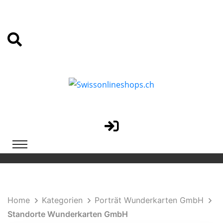
Home
Kategorien
Porträt Wunderkarten GmbH
Standorte Wunderkarten GmbH