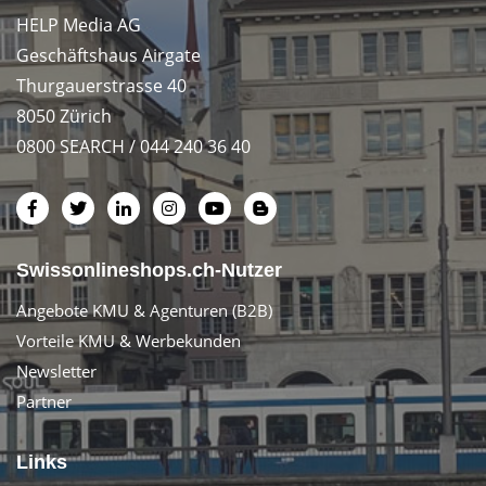
HELP Media AG
Geschäftshaus Airgate
Thurgauerstrasse 40
8050 Zürich
0800 SEARCH / 044 240 36 40
Swissonlineshops.ch-Nutzer
Angebote KMU & Agenturen (B2B)
Vorteile KMU & Werbekunden
Newsletter
Partner
Links