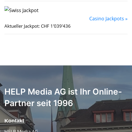
Casino Jackpots »
Aktueller Jackpot: CHF 1'039'436
HELP Media AG ist Ihr Online-
Partner seit 1996
Kontakt
HELP Media AG