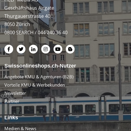
Geschäftshaus Airgate
Thurgauerstrasse 40
8050 Zürich
0800 SEARCH / 044 240 36 40
Swissonlineshops.ch-Nutzer
Angebote KMU & Agenturen (B2B)
Vorteile KMU & Werbekunden
Newsletter
Partner
Links
Medien & News