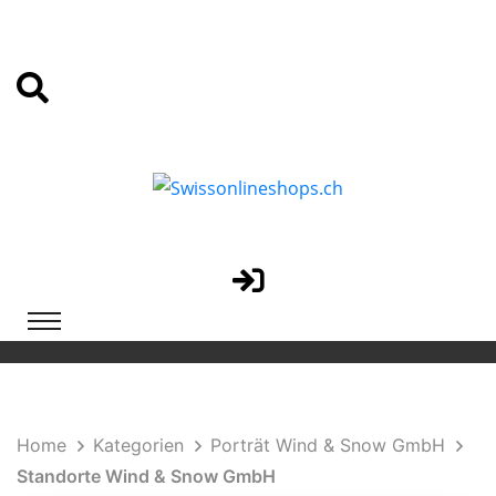
Home
Kategorien
Porträt Wind & Snow GmbH
Standorte Wind & Snow GmbH