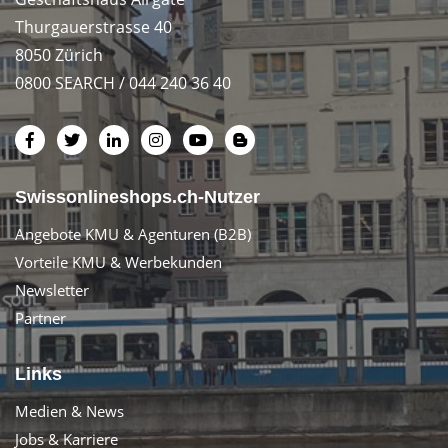
Thurgauerstrasse 40
8050 Zürich
0800 SEARCH / 044 240 36 40
Swissonlineshops.ch-Nutzer
Angebote KMU & Agenturen (B2B)
Vorteile KMU & Werbekunden
Newsletter
Partner
Links
Medien & News
Jobs & Karriere