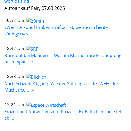
wertlos sind
Autoankauf Fair, 07.08.2026
20:32 Uhr
«Wenn Alkohol trinken strafbar ist, werde ich heute
sündigen» »
18:42 Uhr
Burn-out bei Männern – Warum Männer ihre Erschöpfung
oft zu spät ... »
18:38 Uhr
Nach Schwab-Abgang: Wie der Stiftungsrat des WEFs die
Macht neu ... »
15:21 Uhr
Fragen und Antworten zum Prozess: Ex-Raiffeisenchef steht
ab ... »