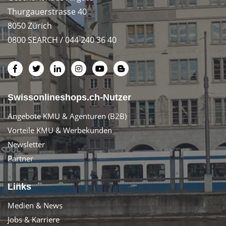
Thurgauerstrasse 40
8050 Zürich
0800 SEARCH / 044 240 36 40
Swissonlineshops.ch-Nutzer
Angebote KMU & Agenturen (B2B)
Vorteile KMU & Werbekunden
Newsletter
Partner
Links
Medien & News
Jobs & Karriere