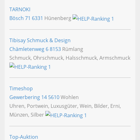
TARNOKI
Bösch 71
6331
Hünenberg
Tibisay Schmuck & Design
Chämletenweg 6
8153
Rümlang
Schmuck, Ohrschmuck, Halsschmuck, Armschmuck
Timeshop
Gewerbering 14
5610
Wohlen
Uhren, Portwein, Luxusgüter, Wein, Bilder, Erni,
Münzen, Silber
Top-Auktion