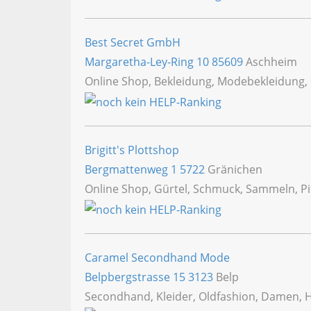
Best Secret GmbH
Margaretha-Ley-Ring 10
85609
Aschheim
Online Shop, Bekleidung, Modebekleidung,
Brigitt's Plottshop
Bergmattenweg 1
5722
Gränichen
Online Shop, Gürtel, Schmuck, Sammeln, Pin
Caramel Secondhand Mode
Belpbergstrasse 15
3123
Belp
Secondhand, Kleider, Oldfashion, Damen, Her