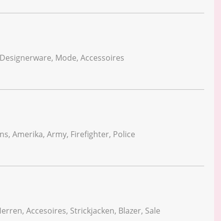
 Designerware, Mode, Accessoires
s, Amerika, Army, Firefighter, Police
ren, Accesoires, Strickjacken, Blazer, Sale