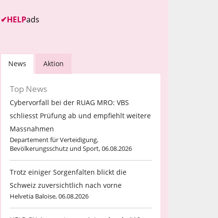
✔
HELP
ads
News
Aktion
Top News
Cybervorfall bei der RUAG MRO: VBS
schliesst Prüfung ab und empfiehlt weitere
Massnahmen
Departement für Verteidigung,
Bevölkerungsschutz und Sport, 06.08.2026
Trotz einiger Sorgenfalten blickt die
Schweiz zuversichtlich nach vorne
Helvetia Baloise, 06.08.2026