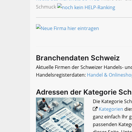
Schmuck
Branchendaten Schweiz
Aktuelle Firmen der Schweizer Handels- un
Handelsregisterdaten:
Handel & Onlinesho
Adressen der Kategorie Sc
Die Kategorie Sch
Kategorien
die
ganz einfach Ihr
passenden Katego
dieser Seite. Unt