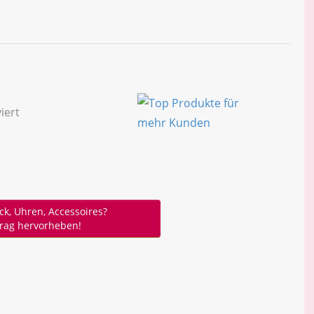
, Uhren, Accessoires?
trag hervorheben!