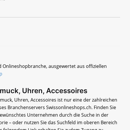
d Onlineshopbranche, ausgewertet aus offiziellen
p
hmuck, Uhren, Accessoires
muck, Uhren, Accessoires ist nur eine der zahlreichen
ses Branchenservers Swissonlineshops.ch. Finden Sie
 gewünschtes Unternehmen durch die Suche in der
rie – oder nutzen Sie das Suchfeld im oberen Bereich
er folgendem Link erhalten Sie zudem Zugang zu