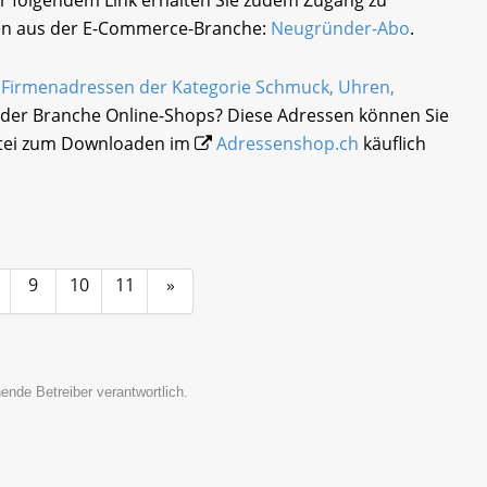
en aus der E-Commerce-Branche:
Neugründer-Abo
.
e
Firmenadressen der Kategorie Schmuck, Uhren,
der Branche Online-Shops? Diese Adressen können Sie
atei zum Downloaden im
Adressenshop.ch
käuflich
9
10
11
»
ende Betreiber verantwortlich.