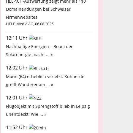
HELP.CH-Auswertung zeigt mehr als 110
Domainendungen bei Schweizer
Firmenwebsites
HELP Media AG, 06.08.2026
12:11 Uhr
Nachhaltige Energien – Boom der
Solarenergie macht ... »
12:02 Uhr
Mann (64) erheblich verletzt: Kuhherde
greift Wanderer am ... »
12:01 Uhr
Flugobjekt mit Sprengstoff blieb in Leipzig
unentdeckt: Wie ... »
11:52 Uhr