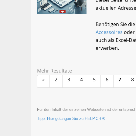
aktuellen Adress
Benötigen Sie di
Accessoires
oder 
auch als Excel-D
erwerben.
Mehr Resultate
«
2
3
4
5
6
7
8
Für den Inhalt der einzelnen Webseiten ist der entsprech
Tipp: Hier gelangen Sie zu HELP.CH ®