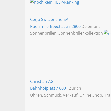
Cerjo Switzerland SA
Rue Emile-Boéchat 35
2800
Delémont
Sonnenbrillen, Sonnenbrillenkollektion
Christian AG
Bahnhofplatz 7
8001
Zürich
Uhren, Schmuck, Verkauf, Online Shop, Tra