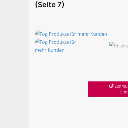
(Seite 7)
Schmuck
Ein