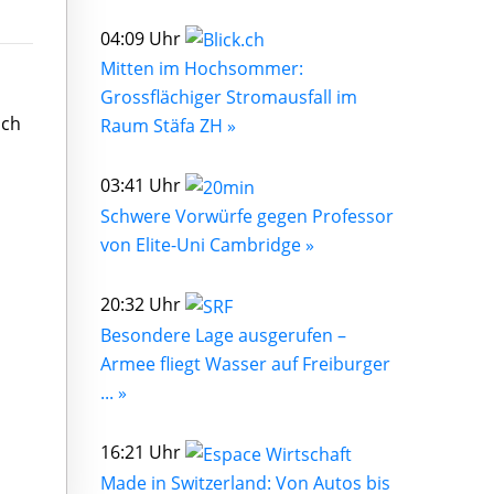
04:09 Uhr
Mitten im Hochsommer:
Grossflächiger Stromausfall im
uch
Raum Stäfa ZH »
03:41 Uhr
Schwere Vorwürfe gegen Professor
von Elite-Uni Cambridge »
20:32 Uhr
Besondere Lage ausgerufen –
Armee fliegt Wasser auf Freiburger
... »
16:21 Uhr
Made in Switzerland: Von Autos bis