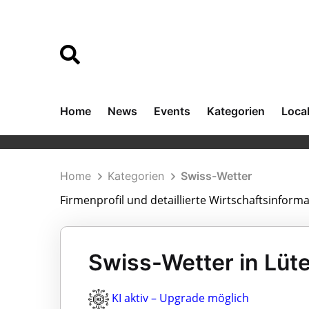
Home
News
Events
Kategorien
Loca
Home
Kategorien
Swiss-Wetter
Firmenprofil und detaillierte Wirtschaftsinform
Swiss-Wetter in Lüt
KI aktiv – Upgrade möglich