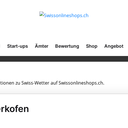
l
Start-ups
Ämter
Bewertung
Shop
Angebot
ationen zu Swiss-Wetter auf Swissonlineshops.ch.
erkofen