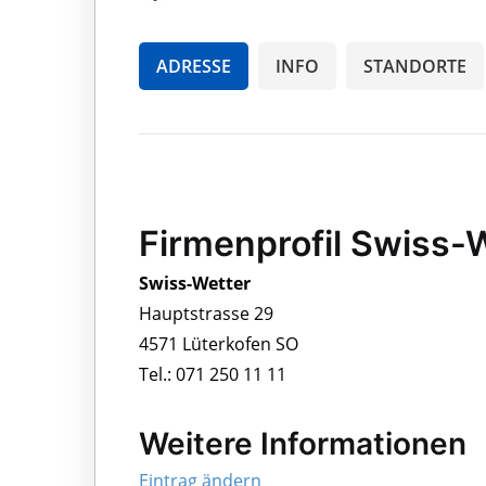
ADRESSE
INFO
STANDORTE
Firmenprofil Swiss-
Swiss-Wetter
Hauptstrasse 29
4571 Lüterkofen SO
Tel.: 071 250 11 11
Weitere Informationen
Eintrag ändern