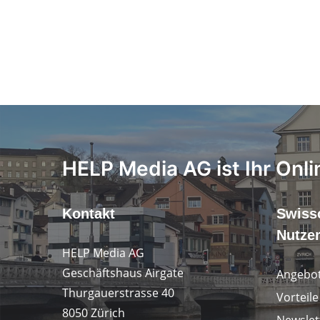
HELP Media AG ist Ihr Onli
Kontakt
Swiss
Nutze
HELP Media AG
Geschäftshaus Airgate
Angebot
Thurgauerstrasse 40
Vorteil
8050 Zürich
Newslet