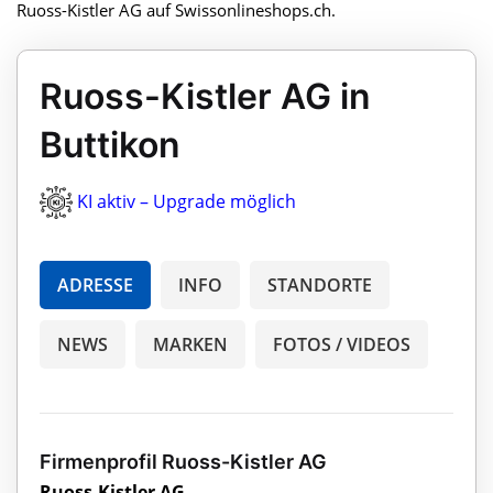
Ruoss-Kistler AG auf Swissonlineshops.ch.
Ruoss-Kistler AG in
Buttikon
KI aktiv – Upgrade möglich
ADRESSE
INFO
STANDORTE
NEWS
MARKEN
FOTOS / VIDEOS
Firmenprofil Ruoss-Kistler AG
Ruoss-Kistler AG