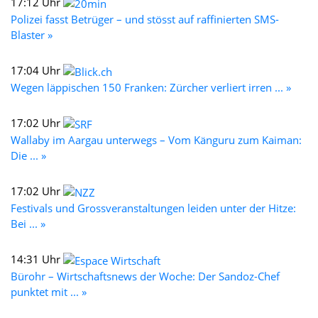
17:12 Uhr
Polizei fasst Betrüger – und stösst auf raffinierten SMS-
Blaster »
17:04 Uhr
Wegen läppischen 150 Franken: Zürcher verliert irren ... »
17:02 Uhr
Wallaby im Aargau unterwegs – Vom Känguru zum Kaiman:
Die ... »
17:02 Uhr
Festivals und Grossveranstaltungen leiden unter der Hitze:
Bei ... »
14:31 Uhr
Bürohr – Wirtschaftsnews der Woche: Der Sandoz-Chef
punktet mit ... »