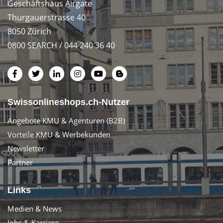
Geschäftshaus Airgate
Thurgauerstrasse 40
8050 Zürich
0800 SEARCH / 044 240 36 40
Swissonlineshops.ch-Nutzer
Angebote KMU & Agenturen (B2B)
Vorteile KMU & Werbekunden
Newsletter
Partner
Links
Medien & News
Jobs & Karriere