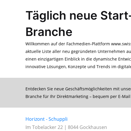
Täglich neue Star
Branche
Willkommen auf der Fachmedien-Plattform www.swisso
aktuelle Liste aller neu gegründeten Unternehmen a
einen einzigartigen Einblick in die dynamische Entw
innovative Lösungen, Konzepte und Trends im digital
Entdecken Sie neue Geschäftsmöglichkeiten mit unse
Branche für Ihr Direktmarketing – bequem per E-Mail 
Horizont - Schuppli
Im Tobelacker 22 | 8044 Gockhausen