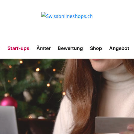
l
Start-ups
Ämter
Bewertung
Shop
Angebot