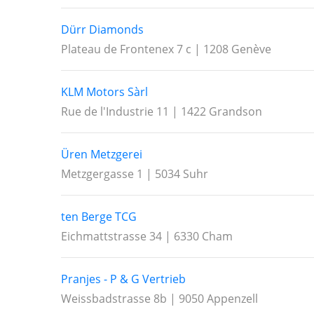
Dürr Diamonds
Plateau de Frontenex 7 c | 1208 Genève
KLM Motors Sàrl
Rue de l'Industrie 11 | 1422 Grandson
Üren Metzgerei
Metzgergasse 1 | 5034 Suhr
ten Berge TCG
Eichmattstrasse 34 | 6330 Cham
Pranjes - P & G Vertrieb
Weissbadstrasse 8b | 9050 Appenzell