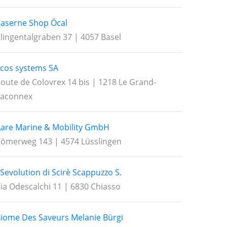
aserne Shop Öcal
lingentalgraben 37 | 4057 Basel
cos systems SA
oute de Colovrex 14 bis | 1218 Le Grand-
Saconnex
are Marine & Mobility GmbH
ömerweg 143 | 4574 Lüsslingen
Sevolution di Scirè Scappuzzo S.
ia Odescalchi 11 | 6830 Chiasso
iome Des Saveurs Melanie Bürgi