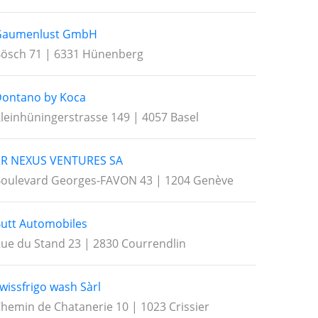
Gaumenlust GmbH
ösch 71 | 6331 Hünenberg
ontano by Koca
leinhüningerstrasse 149 | 4057 Basel
RR NEXUS VENTURES SA
oulevard Georges-FAVON 43 | 1204 Genève
utt Automobiles
ue du Stand 23 | 2830 Courrendlin
wissfrigo wash Sàrl
hemin de Chatanerie 10 | 1023 Crissier