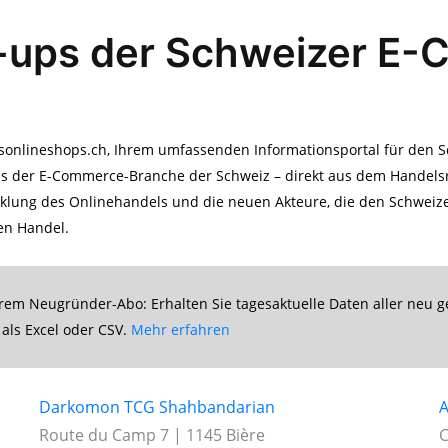
t-ups der Schweizer E
nlineshops.ch, Ihrem umfassenden Informationsportal für den Sch
us der E-Commerce-Branche der Schweiz – direkt aus dem Handels
icklung des Onlinehandels und die neuen Akteure, die den Schweiz
en Handel.
rem Neugründer-Abo: Erhalten Sie tagesaktuelle Daten aller neu
als Excel oder CSV.
Mehr erfahren
Darkomon TCG Shahbandarian
A
Route du Camp 7 | 1145 Bière
C