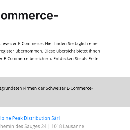
-Commerce-
weizer E-Commerce. Hier finden Sie täglich eine
register übernommen. Diese Übersicht bietet Ihnen
er E-Commerce bereichern. Entdecken Sie als Erste
 gegründeten Firmen der Schweizer E-Commerce-
lpine Peak Distribution Sàrl
hemin des Sauges 24 | 1018 Lausanne