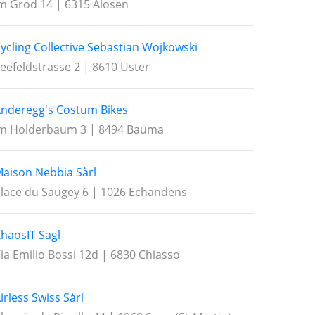
m Grod 14 | 6315 Alosen
ycling Collective Sebastian Wojkowski
eefeldstrasse 2 | 8610 Uster
nderegg's Costum Bikes
m Holderbaum 3 | 8494 Bauma
aison Nebbia Sàrl
lace du Saugey 6 | 1026 Echandens
haosIT Sagl
ia Emilio Bossi 12d | 6830 Chiasso
irless Swiss Sàrl