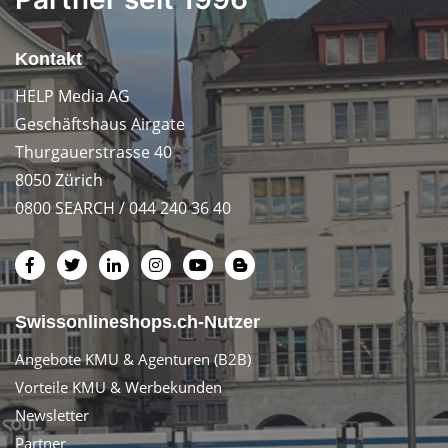
Kontakt
HELP Media AG
Geschäftshaus Airgate
Thurgauerstrasse 40
8050 Zürich
0800 SEARCH / 044 240 36 40
Swissonlineshops.ch-Nutzer
Angebote KMU & Agenturen (B2B)
Vorteile KMU & Werbekunden
Newsletter
Partner