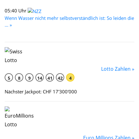
05:40 Uhr
Wenn Wasser nicht mehr selbstverständlich ist: So leiden die
... »
Lotto Zahlen »
5
8
9
14
41
42
4
Nächster Jackpot: CHF 17'300'000
Euro Millions Zahlen »