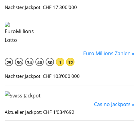
Nächster Jackpot: CHF 17'300'000
Euro Millions Zahlen »
25
30
34
46
50
1
12
Nächster Jackpot: CHF 103'000'000
Casino Jackpots »
Aktueller Jackpot: CHF 1'034'692