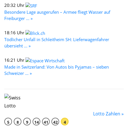
20:32 Uhr
Besondere Lage ausgerufen – Armee fliegt Wasser auf
Freiburger ... »
18:16 Uhr
Tödlicher Unfall in Schleitheim SH: Lieferwagenfahrer
übersieht ... »
16:21 Uhr
Made in Switzerland: Von Autos bis Pyjamas – sieben
Schweizer ... »
Lotto Zahlen »
5
8
9
14
41
42
4