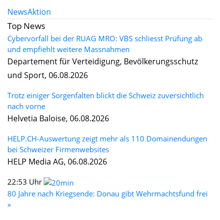
News
Aktion
Top News
Cybervorfall bei der RUAG MRO: VBS schliesst Prüfung ab
und empfiehlt weitere Massnahmen
Departement für Verteidigung, Bevölkerungsschutz
und Sport, 06.08.2026
Trotz einiger Sorgenfalten blickt die Schweiz zuversichtlich
nach vorne
Helvetia Baloise, 06.08.2026
HELP.CH-Auswertung zeigt mehr als 110 Domainendungen
bei Schweizer Firmenwebsites
HELP Media AG, 06.08.2026
22:53 Uhr
80 Jahre nach Kriegsende: Donau gibt Wehrmachtsfund frei
»