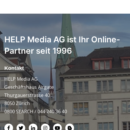
HELP Media AG ist Ihr Online-
Partner seit 1996
Kontakt
HELP Media AG
Geschäftshaus Airgate
Thurgauerstrasse 40
8050 Zürich
0800 SEARCH / 044 240 36 40