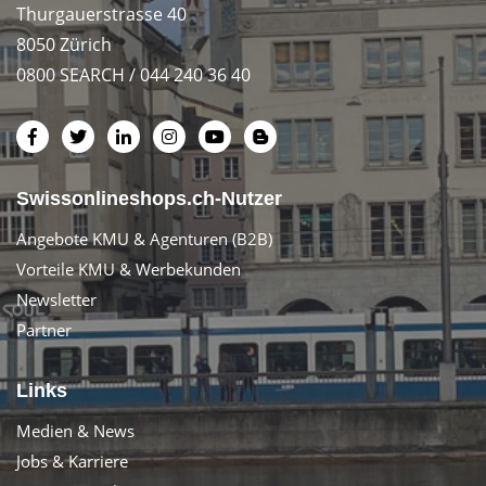
Thurgauerstrasse 40
8050 Zürich
0800 SEARCH / 044 240 36 40
Swissonlineshops.ch-Nutzer
Angebote KMU & Agenturen (B2B)
Vorteile KMU & Werbekunden
Newsletter
Partner
Links
Medien & News
Jobs & Karriere