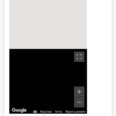
Map Data
Terms
Report a problem