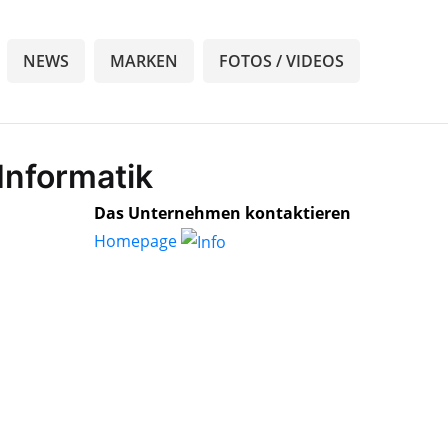
NEWS
MARKEN
FOTOS / VIDEOS
Informatik
Das Unternehmen kontaktieren
Homepage