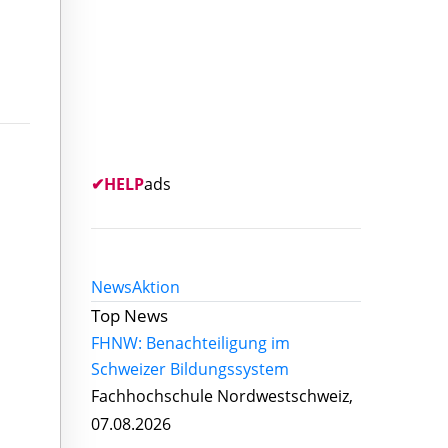
✔
HELP
ads
News
Aktion
Top News
FHNW: Benachteiligung im
Schweizer Bildungssystem
Fachhochschule Nordwestschweiz,
07.08.2026