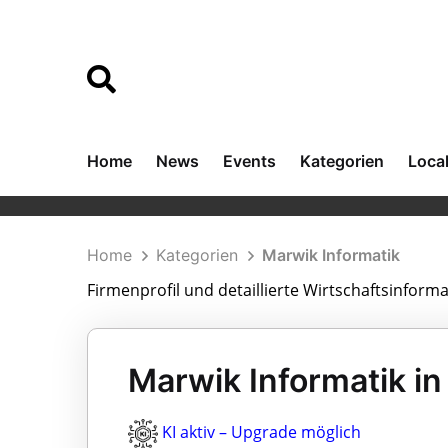
Home
News
Events
Kategorien
Loca
Home
Kategorien
Marwik Informatik
Firmenprofil und detaillierte Wirtschaftsinform
Marwik Informatik i
KI aktiv – Upgrade möglich