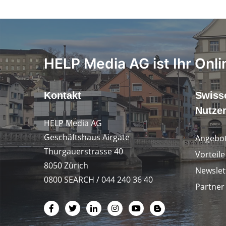
HELP Media AG ist Ihr Onli
Kontakt
Swiss
Nutze
HELP Media AG
Geschäftshaus Airgate
Angebot
Thurgauerstrasse 40
Vorteil
8050 Zürich
Newslet
0800 SEARCH / 044 240 36 40
Partner