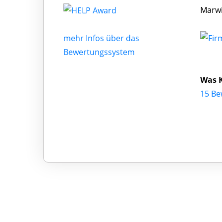
Marwi
mehr Infos über das
Bewertungssystem
Was 
15 Be