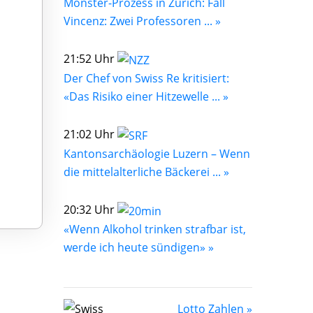
Monster-Prozess in Zürich: Fall
Vincenz: Zwei Professoren ... »
21:52 Uhr
Der Chef von Swiss Re kritisiert:
«Das Risiko einer Hitzewelle ... »
21:02 Uhr
Kantonsarchäologie Luzern – Wenn
die mittelalterliche Bäckerei ... »
20:32 Uhr
«Wenn Alkohol trinken strafbar ist,
werde ich heute sündigen» »
Lotto Zahlen »