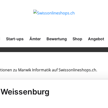
l
Start-ups
Ämter
Bewertung
Shop
Angebot
ationen zu Marwik Informatik auf Swissonlineshops.ch.
n Weissenburg