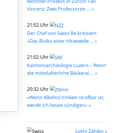
Monster-Prozess in Zürich: Fall
Vincenz: Zwei Professoren ... »
21:52 Uhr
Der Chef von Swiss Re kritisiert:
«Das Risiko einer Hitzewelle ... »
21:02 Uhr
Kantonsarchäologie Luzern – Wenn
die mittelalterliche Bäckerei ... »
20:32 Uhr
«Wenn Alkohol trinken strafbar ist,
werde ich heute sündigen» »
Lotto Zahlen »