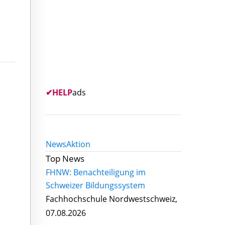
✔
HELP
ads
News
Aktion
Top News
FHNW: Benachteiligung im
Schweizer Bildungssystem
Fachhochschule Nordwestschweiz,
07.08.2026