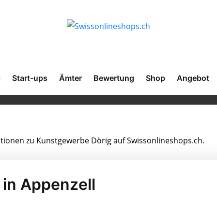
l
Start-ups
Ämter
Bewertung
Shop
Angebot
mationen zu Kunstgewerbe Dörig auf Swissonlineshops.ch.
in Appenzell