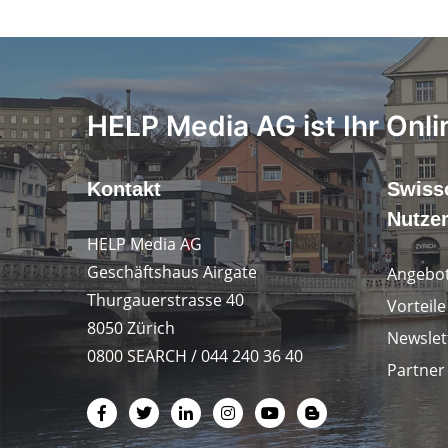
HELP Media AG ist Ihr Onli
Kontakt
Swiss
Nutze
HELP Media AG
Geschäftshaus Airgate
Angebot
Thurgauerstrasse 40
Vorteil
8050 Zürich
Newslet
0800 SEARCH / 044 240 36 40
Partner