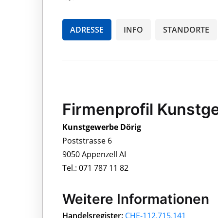
ADRESSE
INFO
STANDORTE
Firmenprofil Kunstg
Kunstgewerbe Dörig
Poststrasse 6
9050 Appenzell AI
Tel.: 071 787 11 82
Weitere Informationen
Handelsregister:
CHE-112.715.141