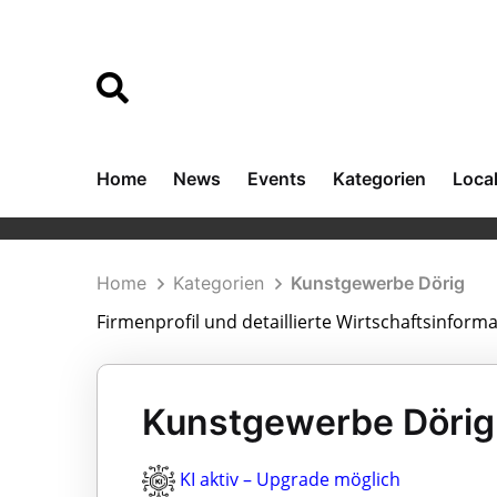
Home
News
Events
Kategorien
Loca
Home
Kategorien
Kunstgewerbe Dörig
Firmenprofil und detaillierte Wirtschaftsinfor
Kunstgewerbe Dörig 
KI aktiv – Upgrade möglich