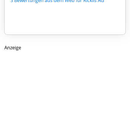
3 Bewertungen aus dem Web für Ricklis AG
Anzeige