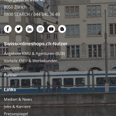
8050 Zürich
0800 SEARCH / 044 240 36 40
Swissonlineshops.ch-Nutzer
Angebote KMU & Agenturen (B2B)
Vorteile KMU & Werbekunden
Newsletter
Partner
Links
Medien & News
Jobs & Karriere
Pressespiegel