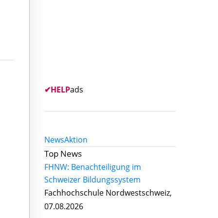
✔
HELP
ads
News
Aktion
Top News
FHNW: Benachteiligung im
Schweizer Bildungssystem
Fachhochschule Nordwestschweiz,
07.08.2026