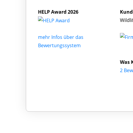
HELP Award 2026
Kund
Wildl
mehr Infos über das
Bewertungssystem
Was K
2 Bew