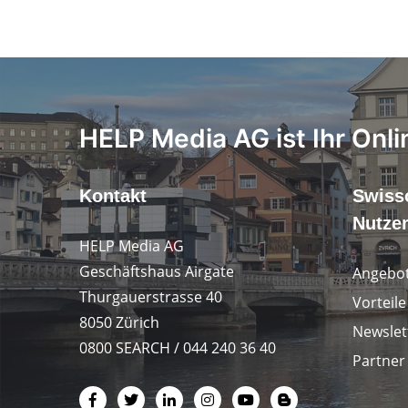
HELP Media AG ist Ihr Onli
Kontakt
Swiss
Nutze
HELP Media AG
Geschäftshaus Airgate
Angebot
Thurgauerstrasse 40
Vorteil
8050 Zürich
Newslet
0800 SEARCH / 044 240 36 40
Partner