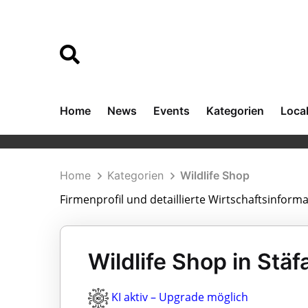
Home
News
Events
Kategorien
Loca
Home
Kategorien
Wildlife Shop
Firmenprofil und detaillierte Wirtschaftsinform
Wildlife Shop in Stä
KI aktiv – Upgrade möglich