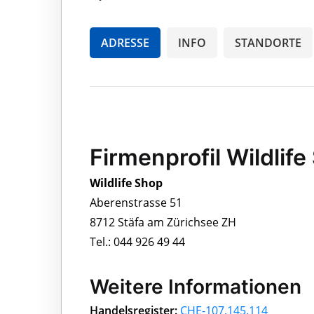
ADRESSE
INFO
STANDORTE
Firmenprofil Wildlif
Wildlife Shop
Aberenstrasse 51
8712 Stäfa am Zürichsee ZH
Tel.: 044 926 49 44
Weitere Informationen
Handelsregister:
CHE-107.145.114