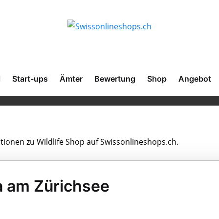
l
Start-ups
Ämter
Bewertung
Shop
Angebot
ationen zu Wildlife Shop auf Swissonlineshops.ch.
fa am Zürichsee