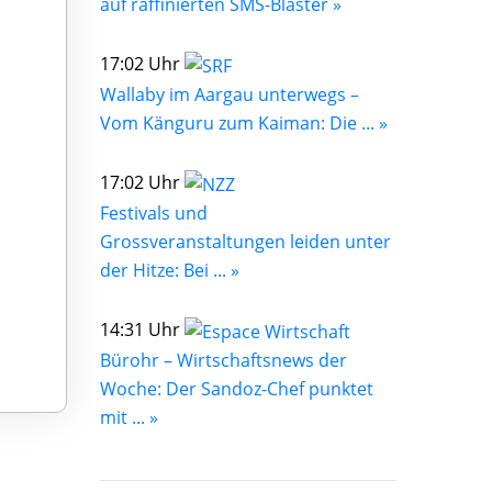
auf raffinierten SMS-Blaster »
17:02 Uhr
Wallaby im Aargau unterwegs –
Vom Känguru zum Kaiman: Die ... »
17:02 Uhr
Festivals und
Grossveranstaltungen leiden unter
der Hitze: Bei ... »
14:31 Uhr
Bürohr – Wirtschaftsnews der
Woche: Der Sandoz-Chef punktet
mit ... »