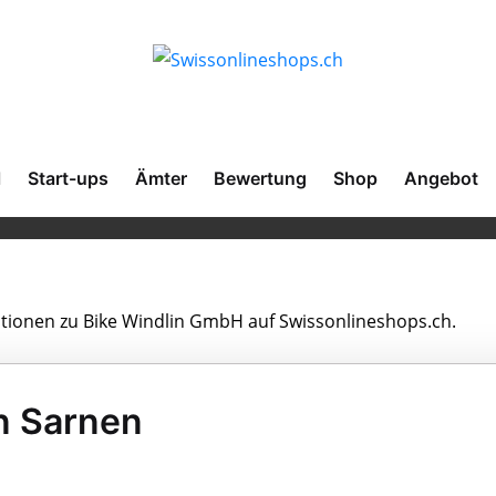
l
Start-ups
Ämter
Bewertung
Shop
Angebot
mationen zu Bike Windlin GmbH auf Swissonlineshops.ch.
n Sarnen