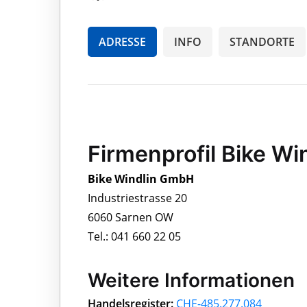
ADRESSE
INFO
STANDORTE
Firmenprofil Bike W
Bike Windlin GmbH
Industriestrasse 20
6060 Sarnen OW
Tel.: 041 660 22 05
Weitere Informationen
Handelsregister:
CHE-485.277.084