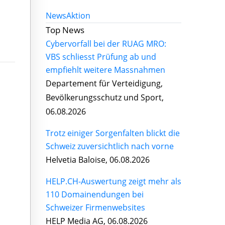
News
Aktion
Top News
Cybervorfall bei der RUAG MRO:
VBS schliesst Prüfung ab und
empfiehlt weitere Massnahmen
Departement für Verteidigung,
Bevölkerungsschutz und Sport,
06.08.2026
Trotz einiger Sorgenfalten blickt die
Schweiz zuversichtlich nach vorne
Helvetia Baloise, 06.08.2026
HELP.CH-Auswertung zeigt mehr als
110 Domainendungen bei
Schweizer Firmenwebsites
HELP Media AG, 06.08.2026