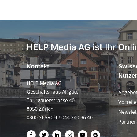
HELP Media AG ist Ihr Onli
Kontakt
Swiss
Nutze
HELP Media AG
Geschäftshaus Airgate
Angebot
Thurgauerstrasse 40
Vorteil
8050 Zürich
Newslet
0800 SEARCH / 044 240 36 40
Partner