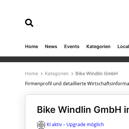
Home
News
Events
Kategorien
Loca
Home
Kategorien
Bike Windlin GmbH
Firmenprofil und detaillierte Wirtschaftsinfor
Bike Windlin GmbH i
KI aktiv – Upgrade möglich