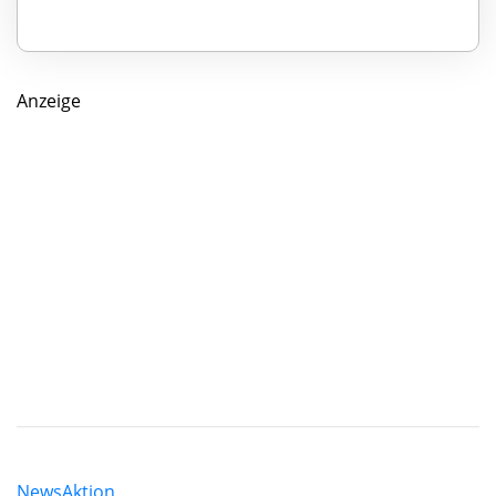
Anzeige
News
Aktion