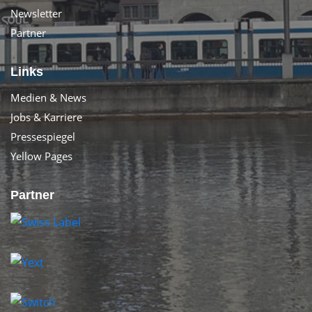
Newsletter
Partner
Links
Medien & News
Jobs & Karriere
Pressespiegel
Yellow Pages
Partner