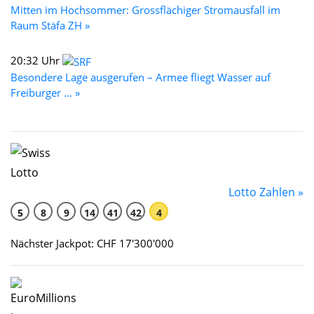
Mitten im Hochsommer: Grossflächiger Stromausfall im
Raum Stäfa ZH »
20:32 Uhr
Besondere Lage ausgerufen – Armee fliegt Wasser auf
Freiburger ... »
Lotto Zahlen »
5
8
9
14
41
42
4
Nächster Jackpot: CHF 17'300'000