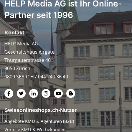
HELP Media AG ist Ihr Online-
Partner seit 1996
Kontakt
HELP Media AG
Geschäftshaus Airgate
Thurgauerstrasse 40
8050 Zürich
0800 SEARCH / 044 240 36 40
Swissonlineshops.ch-Nutzer
Angebote KMU & Agenturen (B2B)
Vorteile KMU & Werbekunden