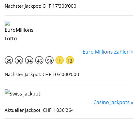
Nächster Jackpot: CHF 17'300'000
Euro Millions Zahlen »
25
30
34
46
50
1
12
Nächster Jackpot: CHF 103'000'000
Casino Jackpots »
Aktueller Jackpot: CHF 1'036'264