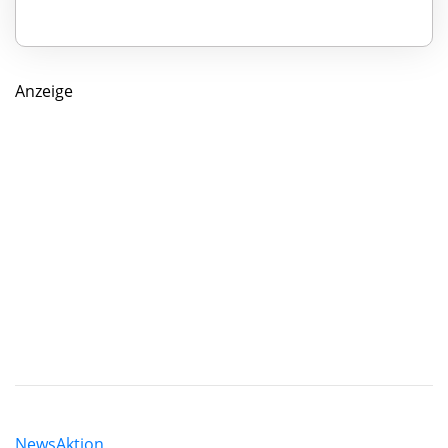
Anzeige
News
Aktion