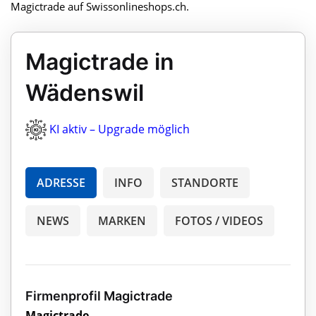
Magictrade auf Swissonlineshops.ch.
Magictrade in
Wädenswil
KI aktiv – Upgrade möglich
ADRESSE
INFO
STANDORTE
NEWS
MARKEN
FOTOS / VIDEOS
Firmenprofil Magictrade
Magictrade