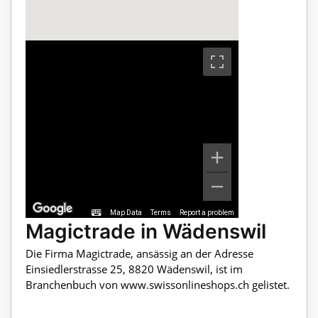
Map Data
Terms
Report a problem
Magictrade in Wädenswil
Die Firma Magictrade, ansässig an der Adresse
Einsiedlerstrasse 25, 8820 Wädenswil, ist im
Branchenbuch von www.swissonlineshops.ch gelistet.