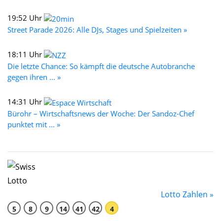
19:52 Uhr
Street Parade 2026: Alle DJs, Stages und Spielzeiten »
18:11 Uhr
Die letzte Chance: So kämpft die deutsche Autobranche
gegen ihren ... »
14:31 Uhr
Bürohr – Wirtschaftsnews der Woche: Der Sandoz-Chef
punktet mit ... »
Lotto Zahlen »
5
8
9
14
41
42
4