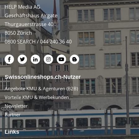
HELP Media AG
Geschäftshaus Airgate
Thurgauerstrasse 40
8050 Zürich
0800 SEARCH / 044 240 36 40
Swissonlineshops.ch-Nutzer
Angebote KMU & Agenturen (B2B)
Vorteile KMU & Werbekunden
Newsletter
Partner
Links