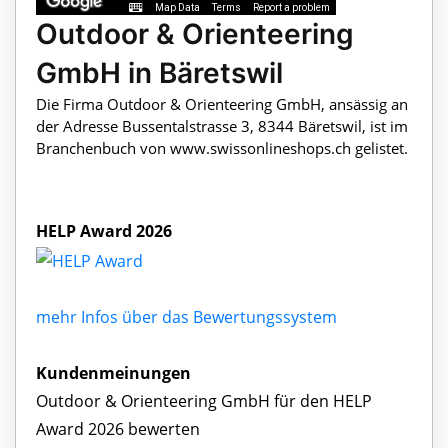
Map Data
Terms
Report a problem
Outdoor & Orienteering
GmbH in Bäretswil
Die Firma Outdoor & Orienteering GmbH, ansässig an
der Adresse Bussentalstrasse 3, 8344 Bäretswil, ist im
Branchenbuch von www.swissonlineshops.ch gelistet.
HELP Award 2026
mehr Infos über das Bewertungssystem
Kundenmeinungen
Outdoor & Orienteering GmbH für den HELP
Award 2026 bewerten