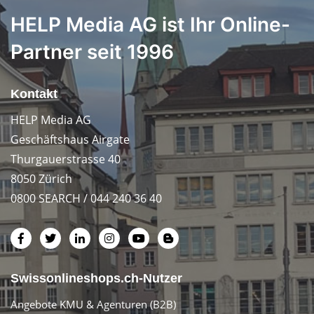
HELP Media AG ist Ihr Online-
Partner seit 1996
Kontakt
HELP Media AG
Geschäftshaus Airgate
Thurgauerstrasse 40
8050 Zürich
0800 SEARCH / 044 240 36 40
Swissonlineshops.ch-Nutzer
Angebote KMU & Agenturen (B2B)