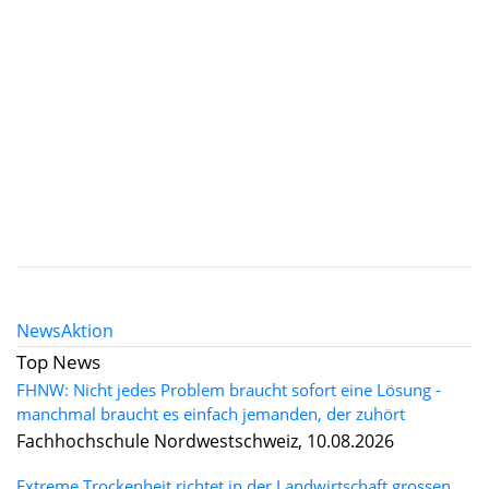
News
Aktion
Top News
FHNW: Nicht jedes Problem braucht sofort eine Lösung -
manchmal braucht es einfach jemanden, der zuhört
Fachhochschule Nordwestschweiz, 10.08.2026
Extreme Trockenheit richtet in der Landwirtschaft grossen