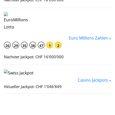
Euro Millions Zahlen »
26
29
35
38
47
1
2
Nächster Jackpot: CHF 16'000'000
Casino Jackpots »
Aktueller Jackpot: CHF 1'046'849