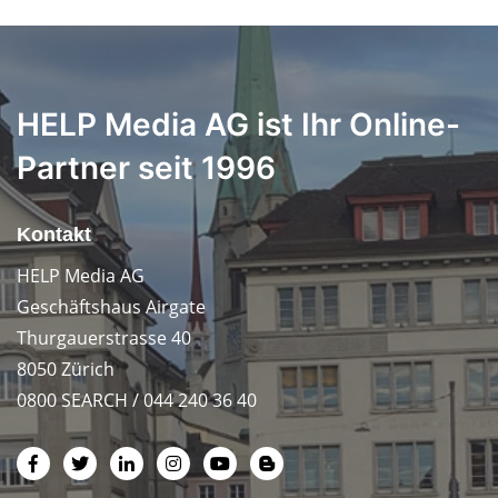
HELP Media AG ist Ihr Online-
Partner seit 1996
Kontakt
HELP Media AG
Geschäftshaus Airgate
Thurgauerstrasse 40
8050 Zürich
0800 SEARCH / 044 240 36 40