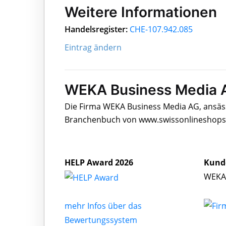
Weitere Informationen
Handelsregister:
CHE-107.942.085
Eintrag ändern
WEKA Business Media A
Die Firma WEKA Business Media AG, ansäss
Branchenbuch von www.swissonlineshops.c
HELP Award 2026
Kund
WEKA 
mehr Infos über das
Bewertungssystem