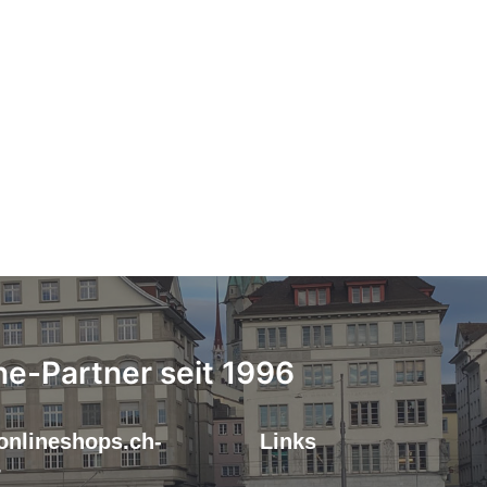
ne-Partner seit 1996
onlineshops.ch-
Links
r