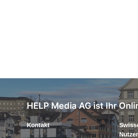
HELP Media AG ist Ihr Onli
Kontakt
Swiss
Nutze