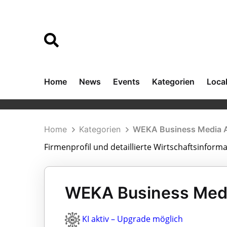
Home
News
Events
Kategorien
Loca
Home
Kategorien
WEKA Business Media 
Firmenprofil und detaillierte Wirtschaftsinfor
WEKA Business Medi
KI aktiv – Upgrade möglich