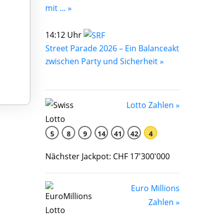
mit ... »
14:12 Uhr
Street Parade 2026 – Ein Balanceakt
zwischen Party und Sicherheit »
Lotto Zahlen »
5
8
9
14
41
42
4
Nächster Jackpot: CHF 17'300'000
Euro Millions
Zahlen »