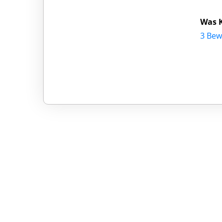
Was 
3 Bew