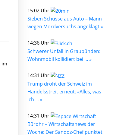
15:02 Uhr
Sieben Schüsse aus Auto – Mann
wegen Mordversuchs angeklagt »
14:36 Uhr
Schwerer Unfall in Graubünden:
Wohnmobil kollidiert bei ... »
t im
14:31 Uhr
Trump droht der Schweiz im
Handelsstreit erneut: «Alles, was
ich ... »
14:31 Uhr
Bürohr – Wirtschaftsnews der
Woche: Der Sandoz-Chef punktet