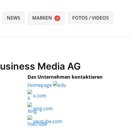
NEWS
MARKEN
FOTOS / VIDEOS
3
Business Media AG
Das Unternehmen kontaktieren
Homepage
x.com
xing.com
youtube.com