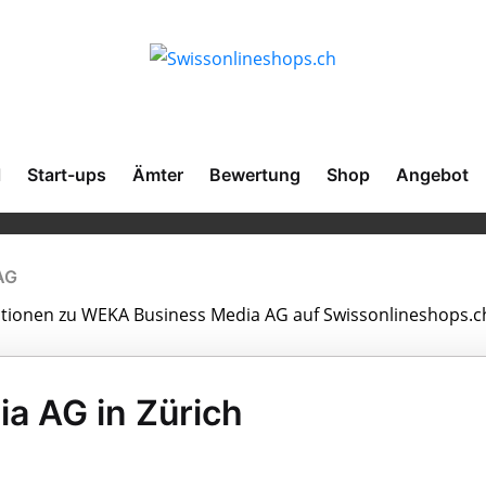
l
Start-ups
Ämter
Bewertung
Shop
Angebot
AG
mationen zu WEKA Business Media AG auf Swissonlineshops.c
a AG in Zürich