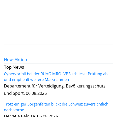
News
Aktion
Top News
Cybervorfall bei der RUAG MRO: VBS schliesst Prüfung ab
und empfiehlt weitere Massnahmen
Departement für Verteidigung, Bevölkerungsschutz
und Sport, 06.08.2026
Trotz einiger Sorgenfalten blickt die Schweiz zuversichtlich
nach vorne
Helvetia Baloise, 06.08.2026