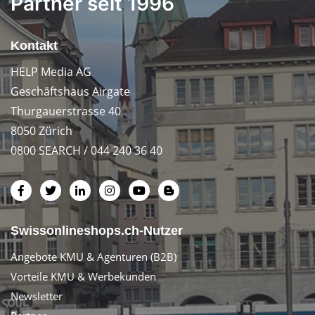
Partner seit 1996
Kontakt
HELP Media AG
Geschäftshaus Airgate
Thurgauerstrasse 40
8050 Zürich
0800 SEARCH / 044 240 36 40
Swissonlineshops.ch-Nutzer
Angebote KMU & Agenturen (B2B)
Vorteile KMU & Werbekunden
Newsletter