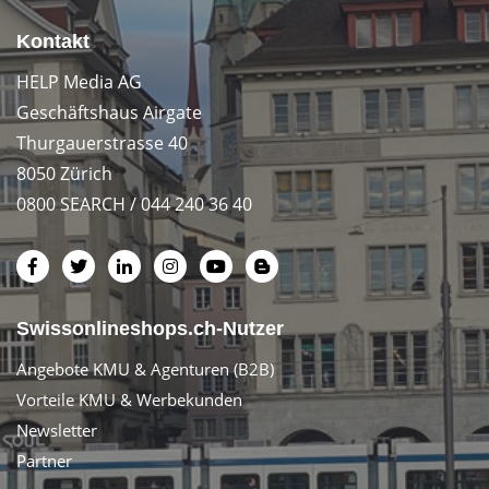
Kontakt
HELP Media AG
Geschäftshaus Airgate
Thurgauerstrasse 40
8050 Zürich
0800 SEARCH / 044 240 36 40
Swissonlineshops.ch-Nutzer
Angebote KMU & Agenturen (B2B)
Vorteile KMU & Werbekunden
Newsletter
Partner