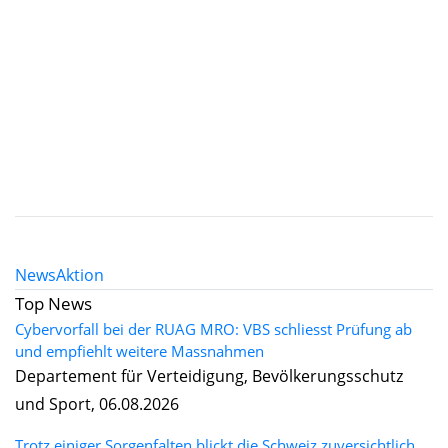
News
Aktion
Top News
Cybervorfall bei der RUAG MRO: VBS schliesst Prüfung ab
und empfiehlt weitere Massnahmen
Departement für Verteidigung, Bevölkerungsschutz
und Sport, 06.08.2026
Trotz einiger Sorgenfalten blickt die Schweiz zuversichtlich