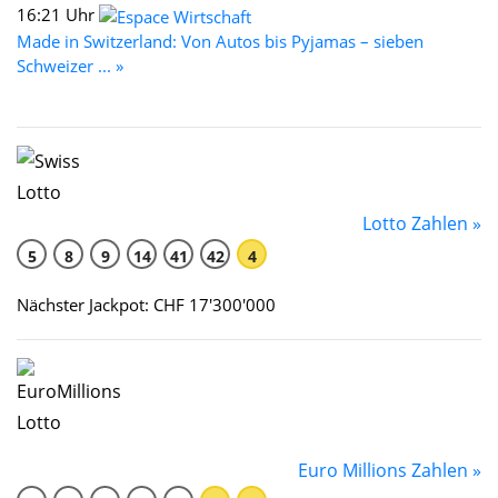
16:21 Uhr
Made in Switzerland: Von Autos bis Pyjamas – sieben
Schweizer ... »
Lotto Zahlen »
5
8
9
14
41
42
4
Nächster Jackpot: CHF 17'300'000
Euro Millions Zahlen »