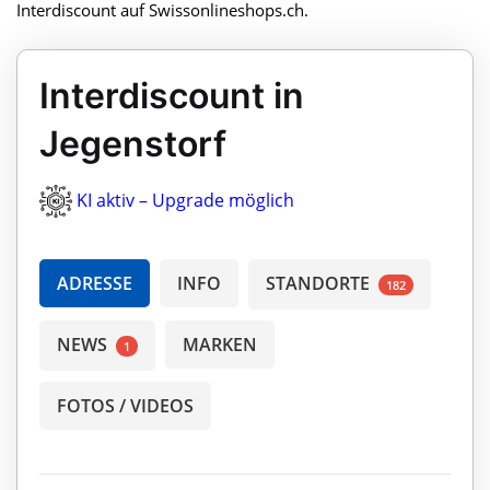
Interdiscount auf Swissonlineshops.ch.
Interdiscount in
Jegenstorf
KI aktiv – Upgrade möglich
ADRESSE
INFO
STANDORTE
182
NEWS
MARKEN
1
FOTOS / VIDEOS