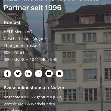
Partner seit 1996
Kontakt
HELP Media AG
Geschäftshaus Airgate
Thurgauerstrasse 40
8050 Zürich
0800 SEARCH / 044 240 36 40
Swissonlineshops.ch-Nutzer
Angebote KMU & Agenturen (B2B)
Vorteile KMU & Werbekunden
Newsletter