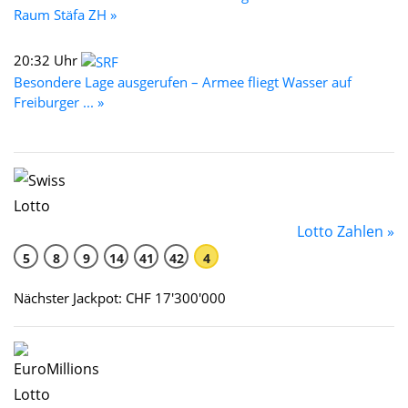
Raum Stäfa ZH »
20:32 Uhr
Besondere Lage ausgerufen – Armee fliegt Wasser auf
Freiburger ... »
Lotto Zahlen »
5
8
9
14
41
42
4
Nächster Jackpot: CHF 17'300'000