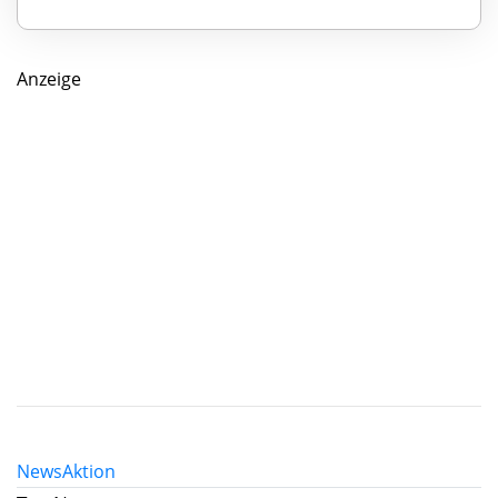
Anzeige
News
Aktion