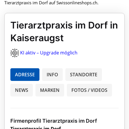
Tierarztpraxis im Dorf auf Swissonlineshops.ch.
Tierarztpraxis im Dorf in
Kaiseraugst
KI aktiv – Upgrade möglich
ADRESSE
INFO
STANDORTE
NEWS
MARKEN
FOTOS / VIDEOS
Firmenprofil Tierarztpraxis im Dorf
Tierarztpraxis im Dorf