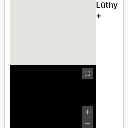
Lüthy
+