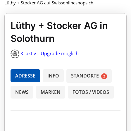
Lüthy + Stocker AG auf Swissonlineshops.ch.
Lüthy + Stocker AG in
Solothurn
KI aktiv – Upgrade möglich
ADRESSE
INFO
STANDORTE
2
NEWS
MARKEN
FOTOS / VIDEOS