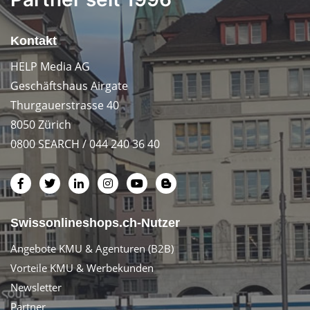
Kontakt
HELP Media AG
Geschäftshaus Airgate
Thurgauerstrasse 40
8050 Zürich
0800 SEARCH / 044 240 36 40
Swissonlineshops.ch-Nutzer
Angebote KMU & Agenturen (B2B)
Vorteile KMU & Werbekunden
Newsletter
Partner