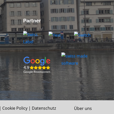
Partner
|
Cookie Policy
|
Datenschutz
Über uns