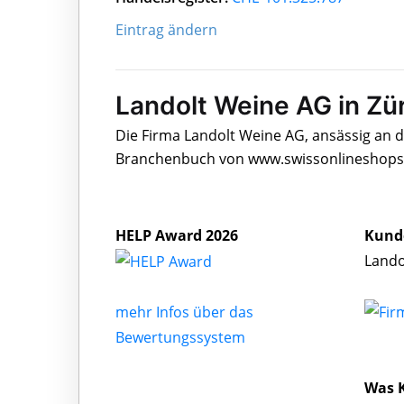
Eintrag ändern
Landolt Weine AG in Zü
Die Firma Landolt Weine AG, ansässig an de
Branchenbuch von www.swissonlineshops.c
HELP Award 2026
Kund
Lando
mehr Infos über das
Bewertungssystem
Was 