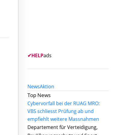
✔
HELP
ads
News
Aktion
Top News
Cybervorfall bei der RUAG MRO:
VBS schliesst Prüfung ab und
empfiehlt weitere Massnahmen
Departement für Verteidigung,