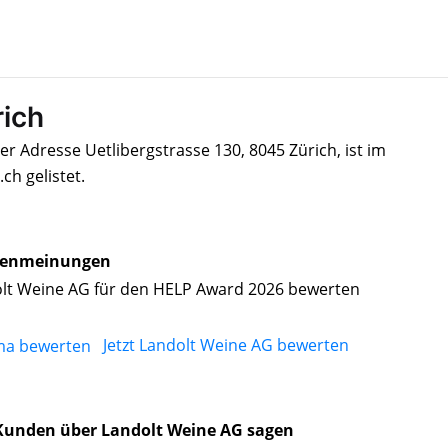
rich
r Adresse Uetlibergstrasse 130, 8045 Zürich, ist im
h gelistet.
enmeinungen
lt Weine AG für den HELP Award 2026 bewerten
Jetzt Landolt Weine AG bewerten
Kunden über Landolt Weine AG sagen