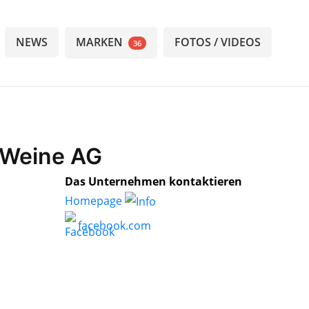
NEWS
MARKEN
FOTOS / VIDEOS
36
t Weine AG
Das Unternehmen kontaktieren
Homepage
facebook.com