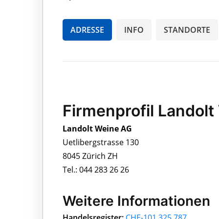
ADRESSE
INFO
STANDORTE
Firmenprofil Landol
Landolt Weine AG
Uetlibergstrasse 130
8045 Zürich ZH
Tel.: 044 283 26 26
Weitere Informationen
Handelsregister:
CHE-101.325.787