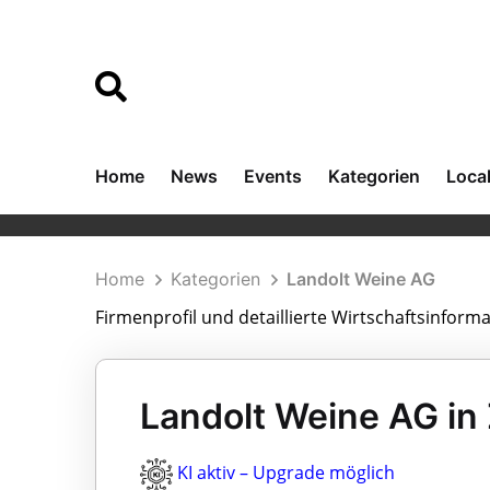
Home
News
Events
Kategorien
Loca
Home
Kategorien
Landolt Weine AG
Firmenprofil und detaillierte Wirtschaftsinfor
Landolt Weine AG in 
KI aktiv – Upgrade möglich