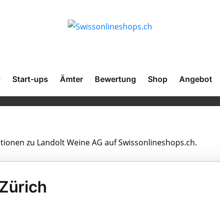
l
Start-ups
Ämter
Bewertung
Shop
Angebot
mationen zu Landolt Weine AG auf Swissonlineshops.ch.
Zürich