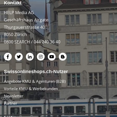
Kontakt
HELP Media AG
Geschäftshaus Airgate
Thurgauerstrasse 40
8050 Zürich
0800 SEARCH / 044 240 36 40
Swissonlineshops.ch-Nutzer
Angebote KMU & Agenturen (B2B)
Vorteile KMU & Werbekunden
Newsletter
Partner