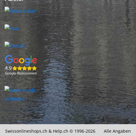
Swissonlineshops.ch &
Help.ch
© 1996-2026 Alle Angaben