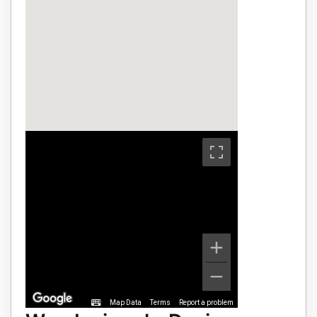
Map Data
Terms
Report a problem