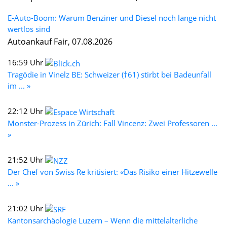
E-Auto-Boom: Warum Benziner und Diesel noch lange nicht
wertlos sind
Autoankauf Fair, 07.08.2026
16:59 Uhr
Tragödie in Vinelz BE: Schweizer (†61) stirbt bei Badeunfall
im ... »
22:12 Uhr
Monster-Prozess in Zürich: Fall Vincenz: Zwei Professoren ...
»
21:52 Uhr
Der Chef von Swiss Re kritisiert: «Das Risiko einer Hitzewelle
... »
21:02 Uhr
Kantonsarchäologie Luzern – Wenn die mittelalterliche