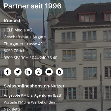
Partner seit 1996
Kontakt
HELP Media AG
Geschäftshaus Airgate
Thurgauerstrasse 40
8050 Zürich
0800 SEARCH / 044 240 36 40
Swissonlineshops.ch-Nutzer
Angebote KMU & Agenturen (B2B)
Vorteile KMU & Werbekunden
Newsletter