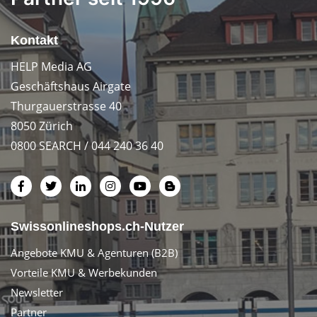
Kontakt
HELP Media AG
Geschäftshaus Airgate
Thurgauerstrasse 40
8050 Zürich
0800 SEARCH / 044 240 36 40
Swissonlineshops.ch-Nutzer
Angebote KMU & Agenturen (B2B)
Vorteile KMU & Werbekunden
Newsletter
Partner