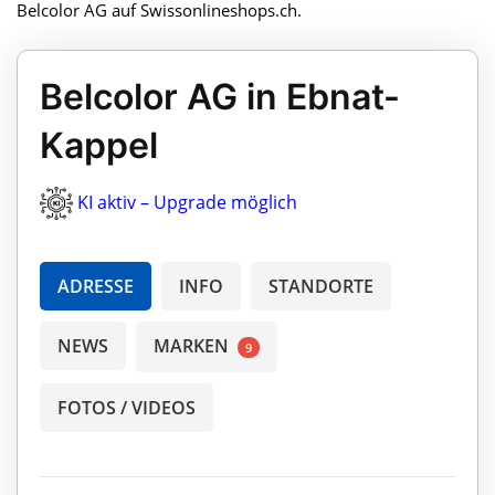
Belcolor AG auf Swissonlineshops.ch.
Belcolor AG in Ebnat-
Kappel
KI aktiv – Upgrade möglich
ADRESSE
INFO
STANDORTE
NEWS
MARKEN
9
FOTOS / VIDEOS