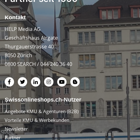
Kontakt
HELP Media AG
Geschäftshaus Airgate
Thurgauerstrasse 40
8050 Zürich
0800 SEARCH / 044 240 36 40
Swissonlineshops.ch-Nutzer
Angebote KMU & Agenturen (B2B)
Vorteile KMU & Werbekunden
Newsletter
Partner