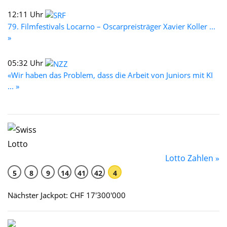
12:11 Uhr
79. Filmfestivals Locarno – Oscarpreisträger Xavier Koller ...
»
05:32 Uhr
«Wir haben das Problem, dass die Arbeit von Juniors mit KI
... »
Lotto Zahlen »
5
8
9
14
41
42
4
Nächster Jackpot: CHF 17'300'000