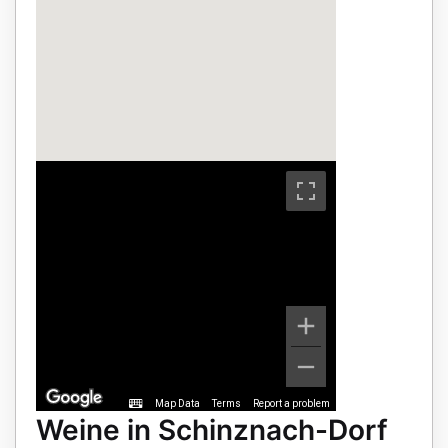
Map Data
Terms
Report a problem
Weine in Schinznach-Dorf