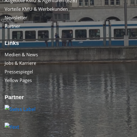
Angebote KMU & Agenturen (B2B)
Vorteile KMU & Werbekunden
Newsletter
Partner
Links
Medien & News
Jobs & Karriere
Pressespiegel
Yellow Pages
Partner