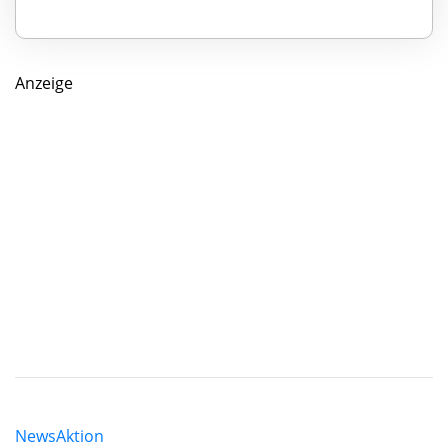
Anzeige
News
Aktion