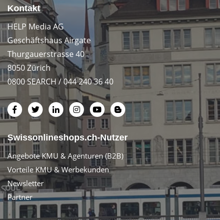
Kontakt
HELP Media AG
Geschäftshaus Airgate
Thurgauerstrasse 40
8050 Zürich
0800 SEARCH / 044 240 36 40
Swissonlineshops.ch-Nutzer
Angebote KMU & Agenturen (B2B)
Vorteile KMU & Werbekunden
Newsletter
Partner