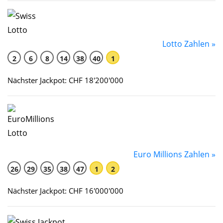
Lotto Zahlen »
2
6
8
14
38
40
1
Nächster Jackpot: CHF 18'200'000
Euro Millions Zahlen »
26
29
35
38
47
1
2
Nächster Jackpot: CHF 16'000'000