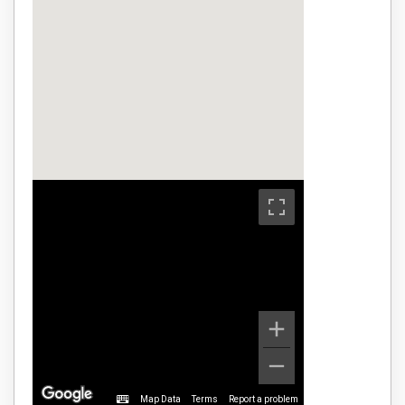
Map Data
Terms
Report a problem