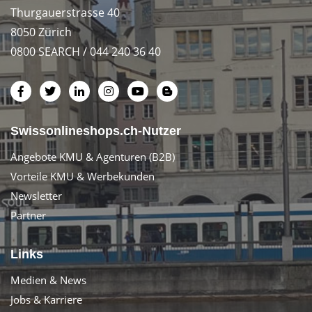
Thurgauerstrasse 40
8050 Zürich
0800 SEARCH / 044 240 36 40
Swissonlineshops.ch-Nutzer
Angebote KMU & Agenturen (B2B)
Vorteile KMU & Werbekunden
Newsletter
Partner
Links
Medien & News
Jobs & Karriere