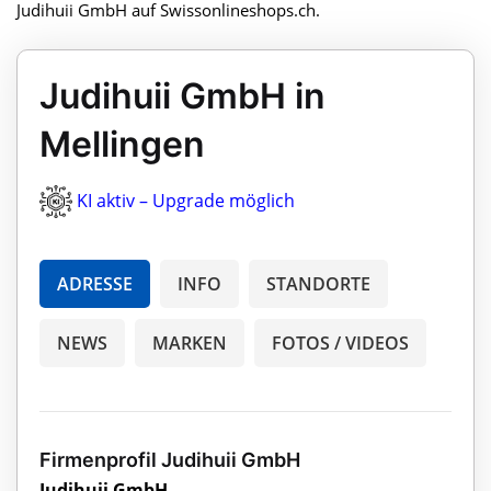
Judihuii GmbH auf Swissonlineshops.ch.
Judihuii GmbH in
Mellingen
KI aktiv – Upgrade möglich
ADRESSE
INFO
STANDORTE
NEWS
MARKEN
FOTOS / VIDEOS
Firmenprofil Judihuii GmbH
Judihuii GmbH