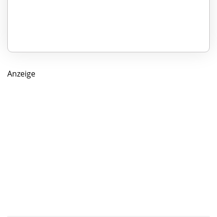
Anzeige