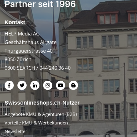
Partner seit 1996
Kontakt
HELP Media AG
Geschäftshaus Airgate
Thurgauerstrasse 40
8050 Zürich
0800 SEARCH / 044 240 36 40
Swissonlineshops.ch-Nutzer
Angebote KMU & Agenturen (B2B)
Vorteile KMU & Werbekunden
Newsletter