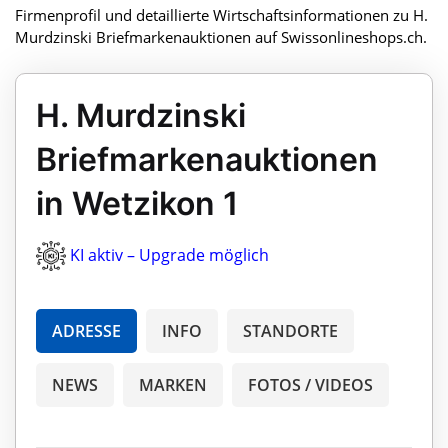
Firmenprofil und detaillierte Wirtschaftsinformationen zu H.
Murdzinski Briefmarkenauktionen auf Swissonlineshops.ch.
H. Murdzinski
Briefmarkenauktionen
in Wetzikon 1
KI aktiv – Upgrade möglich
ADRESSE
INFO
STANDORTE
NEWS
MARKEN
FOTOS / VIDEOS