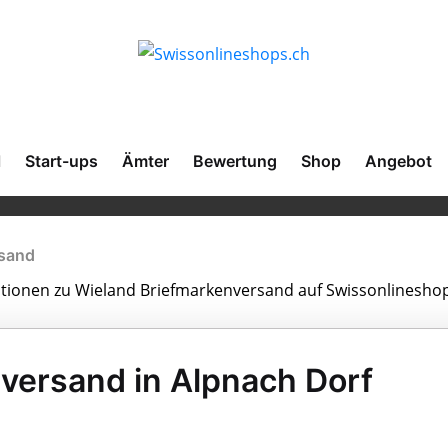
l
Start-ups
Ämter
Bewertung
Shop
Angebot
rsand
mationen zu Wieland Briefmarkenversand auf Swissonlineshop
versand in Alpnach Dorf