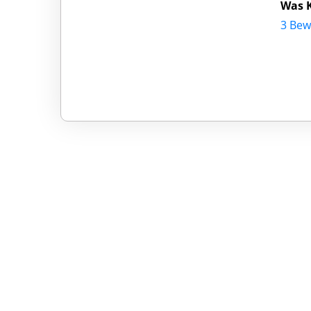
Was 
3 Bew