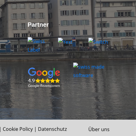
Partner
|
Cookie Policy
|
Datenschutz
Über uns