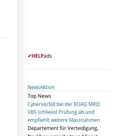
✔
HELP
ads
News
Aktion
Top News
Cybervorfall bei der RUAG MRO:
VBS schliesst Prüfung ab und
empfiehlt weitere Massnahmen
Departement für Verteidigung,