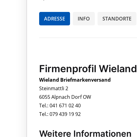
ADRESSE
INFO
STANDORTE
Firmenprofil Wielan
Wieland Briefmarkenversand
Steinmattli 2
6055 Alpnach Dorf OW
Tel.: 041 671 02 40
Tel.: 079 439 19 92
Weitere Informationen