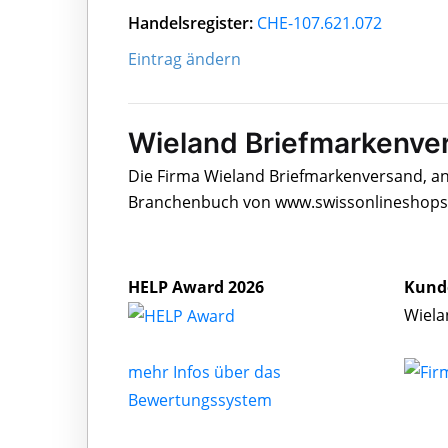
Handelsregister:
CHE-107.621.072
Eintrag ändern
Wieland Briefmarkenver
Die Firma Wieland Briefmarkenversand, ans
Branchenbuch von www.swissonlineshops.c
HELP Award 2026
Kund
Wiela
mehr Infos über das
Bewertungssystem