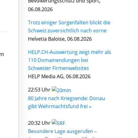
Bevölkerungsschutz und Sport,
06.08.2026
Trotz einiger Sorgenfalten blickt die
Schweiz zuversichtlich nach vorne
Helvetia Baloise, 06.08.2026
HELP.CH-Auswertung zeigt mehr als
im
110 Domainendungen bei
Schweizer Firmenwebsites
HELP Media AG, 06.08.2026
22:53 Uhr
80 Jahre nach Kriegsende: Donau
gibt Wehrmachtsfund frei »
20:32 Uhr
Besondere Lage ausgerufen –