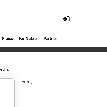
Preise
Für Nutzer
Partner
s.ch.
Anzeige