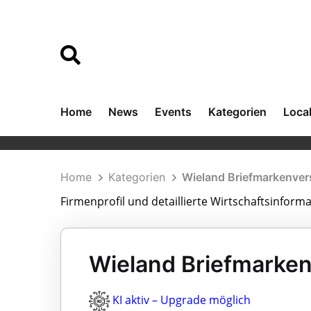
Home
News
Events
Kategorien
Loca
Home
Kategorien
Wieland Briefmarkenve
Firmenprofil und detaillierte Wirtschaftsinfor
Wieland Briefmarken
KI aktiv – Upgrade möglich