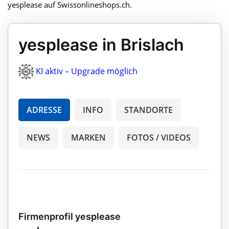
yesplease auf Swissonlineshops.ch.
yesplease in Brislach
KI aktiv – Upgrade möglich
ADRESSE
INFO
STANDORTE
NEWS
MARKEN
FOTOS / VIDEOS
Firmenprofil yesplease