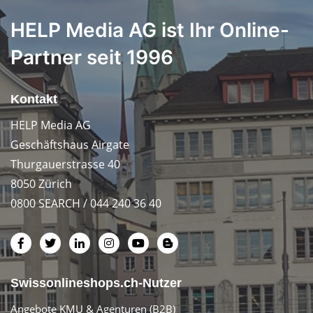
HELP Media AG ist Ihr Online-
Partner seit 1996
Kontakt
HELP Media AG
Geschäftshaus Airgate
Thurgauerstrasse 40
8050 Zürich
0800 SEARCH / 044 240 36 40
Swissonlineshops.ch-Nutzer
Angebote KMU & Agenturen (B2B)