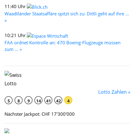
11:40 Uhr
Waadtländer Staatsaffäre spitzt sich zu: Dittli geht auf ihre ...
»
10:21 Uhr
FAA ordnet Kontrolle an: 470 Boeing-Flugzeuge müssen
zum ... »
Lotto Zahlen »
5
8
9
14
41
42
4
Nächster Jackpot: CHF 17'300'000