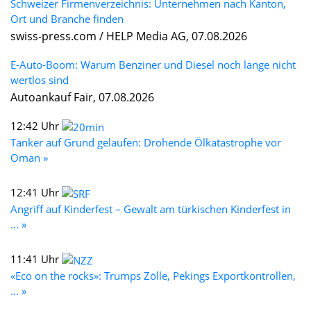
Schweizer Firmenverzeichnis: Unternehmen nach Kanton,
Ort und Branche finden
swiss-press.com / HELP Media AG, 07.08.2026
E-Auto-Boom: Warum Benziner und Diesel noch lange nicht
wertlos sind
Autoankauf Fair, 07.08.2026
12:42 Uhr
Tanker auf Grund gelaufen: Drohende Ölkatastrophe vor
Oman »
12:41 Uhr
Angriff auf Kinderfest – Gewalt am türkischen Kinderfest in
... »
11:41 Uhr
«Eco on the rocks»: Trumps Zölle, Pekings Exportkontrollen,
... »