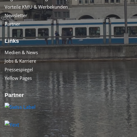
Vorteile KMU & Werbekunden
Newsletter
Partner
Links
Medien & News
Jobs & Karriere
Pressespiegel
Yellow Pages
Partner