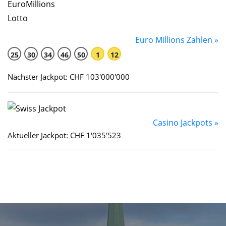
Euro Millions Zahlen »
25
30
34
46
50
1
12
Nächster Jackpot: CHF 103'000'000
Casino Jackpots »
Aktueller Jackpot: CHF 1'035'523