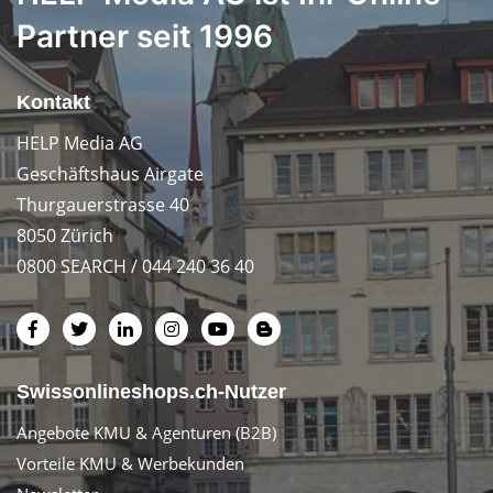
Partner seit 1996
Kontakt
HELP Media AG
Geschäftshaus Airgate
Thurgauerstrasse 40
8050 Zürich
0800 SEARCH / 044 240 36 40
Swissonlineshops.ch-Nutzer
Angebote KMU & Agenturen (B2B)
Vorteile KMU & Werbekunden