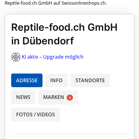
Reptile-food.ch GmbH auf Swissonlineshops.ch.
Reptile-food.ch GmbH
in Dübendorf
KI aktiv – Upgrade möglich
ADRESSE
INFO
STANDORTE
NEWS
MARKEN
4
FOTOS / VIDEOS