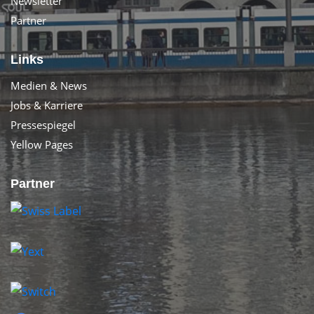
Newsletter
Partner
Links
Medien & News
Jobs & Karriere
Pressespiegel
Yellow Pages
Partner