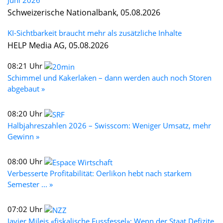
Schweizerische Nationalbank, 05.08.2026
KI-Sichtbarkeit braucht mehr als zusätzliche Inhalte
HELP Media AG, 05.08.2026
08:21 Uhr
Schimmel und Kakerlaken – dann werden auch noch Storen
abgebaut »
08:20 Uhr
Halbjahreszahlen 2026 – Swisscom: Weniger Umsatz, mehr
Gewinn »
08:00 Uhr
Verbesserte Profitabilität: Oerlikon hebt nach starkem
Semester ... »
07:02 Uhr
Javier Mileis «fiskalische Fussfessel»: Wenn der Staat Defizite