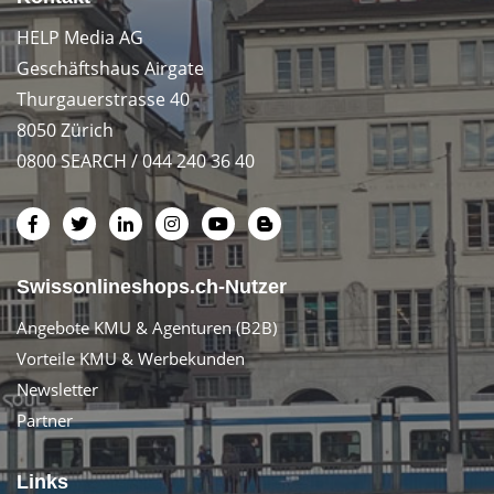
HELP Media AG
Geschäftshaus Airgate
Thurgauerstrasse 40
8050 Zürich
0800 SEARCH / 044 240 36 40
Swissonlineshops.ch-Nutzer
Angebote KMU & Agenturen (B2B)
Vorteile KMU & Werbekunden
Newsletter
Partner
Links