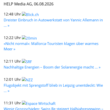
HELP Media AG, 06.08.2026
12:48 Uhr
Dreister Einbruch in Autowerkstatt von Yannic Allemann in
... »
12:22 Uhr
«Nicht normal»: Mallorca-Touristen klagen über warmes
Meer »
12:11 Uhr
Nachhaltige Energien – Boom der Solarenergie macht ... »
12:01 Uhr
Flugobjekt mit Sprengstoff blieb in Leipzig unentdeckt: Wie
... »
11:31 Uhr
Wenig Grossschäden: Swiss Re steigert Halbjahresgewinn –