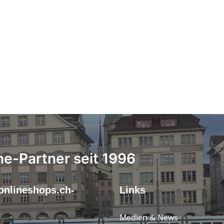
ne-Partner seit 1996
onlineshops.ch-
Links
r
Medien & News