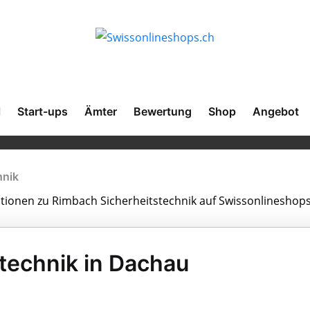
l
Start-ups
Ämter
Bewertung
Shop
Angebot
hnik
ationen zu Rimbach Sicherheitstechnik auf Swissonlineshops
technik in Dachau