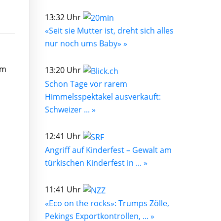
13:32 Uhr
«Seit sie Mutter ist, dreht sich alles
nur noch ums Baby» »
im
13:20 Uhr
Schon Tage vor rarem
Himmelsspektakel ausverkauft:
Schweizer ... »
12:41 Uhr
Angriff auf Kinderfest – Gewalt am
türkischen Kinderfest in ... »
11:41 Uhr
«Eco on the rocks»: Trumps Zölle,
Pekings Exportkontrollen, ... »