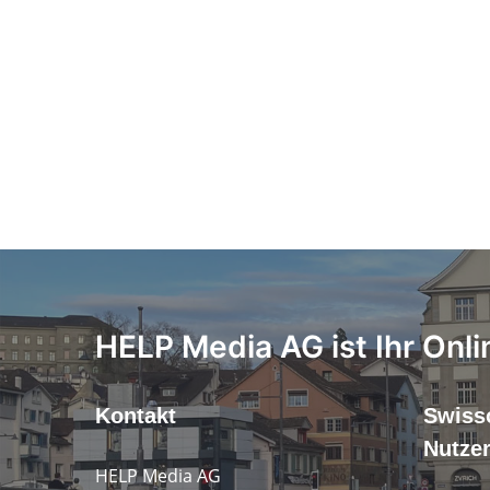
HELP Media AG ist Ihr Onli
Kontakt
Swiss
Nutze
HELP Media AG