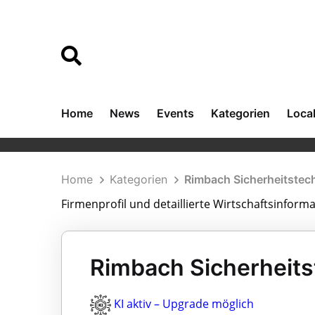
Home
News
Events
Kategorien
Loca
Home
Kategorien
Rimbach Sicherheitstec
Firmenprofil und detaillierte Wirtschaftsinform
Rimbach Sicherheits
KI aktiv – Upgrade möglich