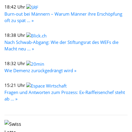
18:42 Uhr
Burn-out bei Männern – Warum Männer ihre Erschöpfung
oft zu spät ... »
18:38 Uhr
Nach Schwab-Abgang: Wie der Stiftungsrat des WEFs die
Macht neu ... »
18:32 Uhr
Wie Demenz zurückgedrängt wird »
15:21 Uhr
Fragen und Antworten zum Prozess: Ex-Raiffeisenchef steht
ab ... »