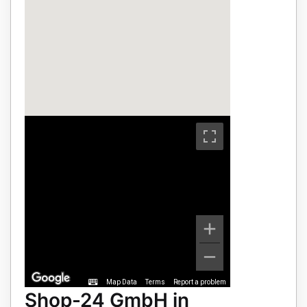
Map Data
Terms
Report a problem
Shop-24 GmbH in