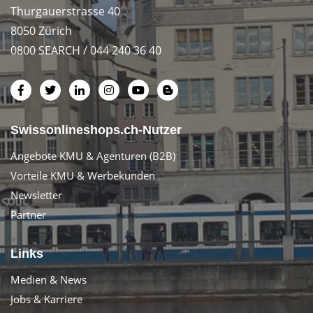
Thurgauerstrasse 40
8050 Zürich
0800 SEARCH / 044 240 36 40
Swissonlineshops.ch-Nutzer
Angebote KMU & Agenturen (B2B)
Vorteile KMU & Werbekunden
Newsletter
Partner
Links
Medien & News
Jobs & Karriere