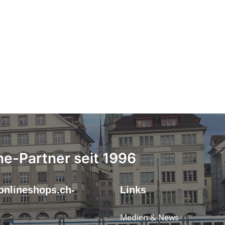
ne-Partner seit 1996
onlineshops.ch-
Links
r
Medien & News