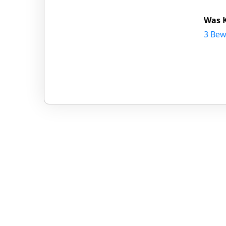
Was K
3 Bew