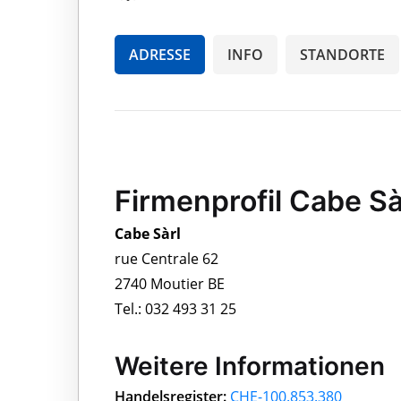
ADRESSE
INFO
STANDORTE
Firmenprofil Cabe Sà
Cabe Sàrl
rue Centrale 62
2740 Moutier BE
Tel.: 032 493 31 25
Weitere Informationen
Handelsregister:
CHE-100.853.380