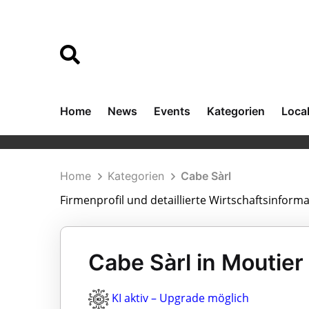
Home
News
Events
Kategorien
Loca
Home
Kategorien
Cabe Sàrl
Firmenprofil und detaillierte Wirtschaftsinform
Cabe Sàrl in Moutier
KI aktiv – Upgrade möglich