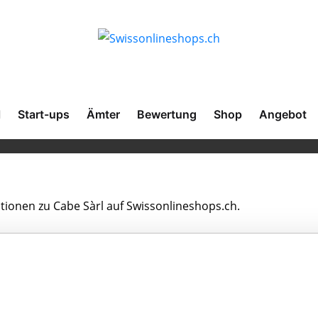
l
Start-ups
Ämter
Bewertung
Shop
Angebot
ationen zu Cabe Sàrl auf Swissonlineshops.ch.