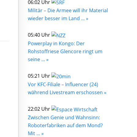
06:02 Uhr
Militär – Die Armee will ihr Material
wieder besser im Land ... »
05:40 Uhr
Powerplay in Kongo: Der
Rohstoffriese Glencore ringt um
seine ... »
05:21 Uhr
Vor KFC-Filiale – Influencer (24)
während Livestream erschossen »
22:02 Uhr
Zwischen Genie und Wahnsinn:
Roboterfabriken auf dem Mond?
Mit ... »