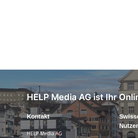
HELP Media AG ist Ihr Onli
Kontakt
Swiss
Nutze
HELP Media AG