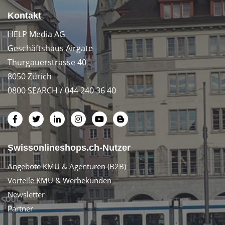
Kontakt
HELP Media AG
Geschäftshaus Airgate
Thurgauerstrasse 40
8050 Zürich
0800 SEARCH / 044 240 36 40
Swissonlineshops.ch-Nutzer
Angebote KMU & Agenturen (B2B)
Vorteile KMU & Werbekunden
Newsletter
Partner