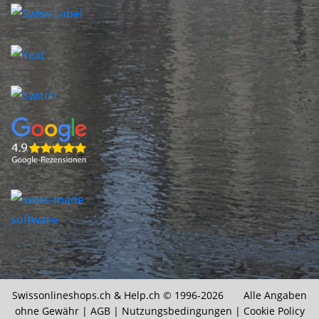
Swissonlineshops.ch &
Help.ch
© 1996-2026 Alle Angaben
ohne Gewähr |
AGB
|
Nutzungsbedingungen
|
Cookie Policy